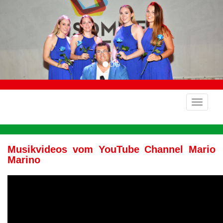
Musikvideos vom YouTube Channel Mario
Marino