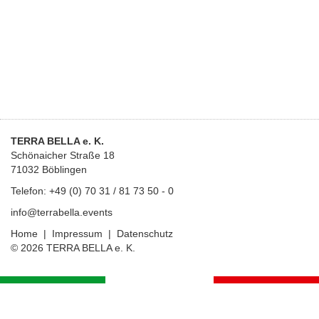
TERRA BELLA e. K.
Schönaicher Straße 18
71032 Böblingen
Telefon: +49 (0) 70 31 / 81 73 50 - 0
info@
terrabella.events
Home
|
Impressum
|
Datenschutz
© 2026 TERRA BELLA e. K.