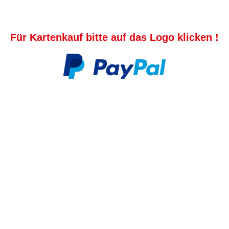
Für Kartenkauf bitte auf das Logo klicken !
 +49 (0) 70 31 / 81 73 50 - 0
info@
terrabella.events