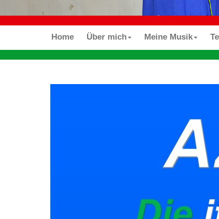
Home
Über mich
Meine Musik
T