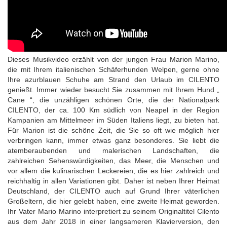
Dieses Musikvideo erzählt von der jungen Frau Marion Marino,
die mit Ihrem italienischen Schäferhunden Welpen, gerne ohne
Ihre azurblauen Schuhe am Strand den Urlaub im CILENTO
genießt. Immer wieder besucht Sie zusammen mit Ihrem Hund „
Cane “, die unzähligen schönen Orte, die der Nationalpark
CILENTO, der ca. 100 Km südlich von Neapel in der Region
Kampanien am Mittelmeer im Süden Italiens liegt, zu bieten hat.
Für Marion ist die schöne Zeit, die Sie so oft wie möglich hier
verbringen kann, immer etwas ganz besonderes. Sie liebt die
atemberaubenden und malerischen Landschaften, die
zahlreichen Sehenswürdigkeiten, das Meer, die Menschen und
vor allem die kulinarischen Leckereien, die es hier zahlreich und
reichhaltig in allen Variationen gibt. Daher ist neben Ihrer Heimat
Deutschland, der CILENTO auch auf Grund Ihrer väterlichen
Großeltern, die hier gelebt haben, eine zweite Heimat geworden.
Ihr Vater Mario Marino interpretiert zu seinem Originaltitel Cilento
aus dem Jahr 2018 in einer langsameren Klavierversion, den