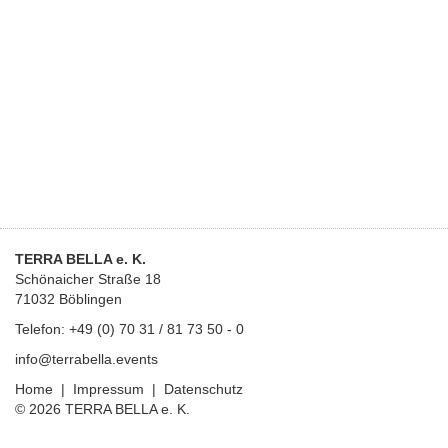
TERRA BELLA e. K.
Schönaicher Straße 18
71032 Böblingen
Telefon: +49 (0) 70 31 / 81 73 50 - 0
info@
terrabella.events
Home
|
Impressum
|
Datenschutz
© 2026 TERRA BELLA e. K.