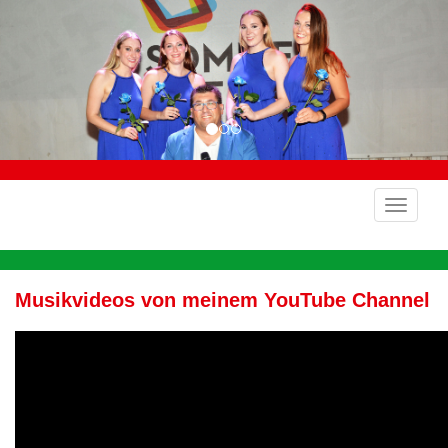
Musikvideos von meinem YouTube Channel